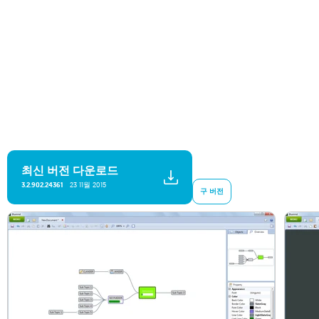
최신 버전 다운로드
23 11월 2015
3.2.902.24361
구 버전