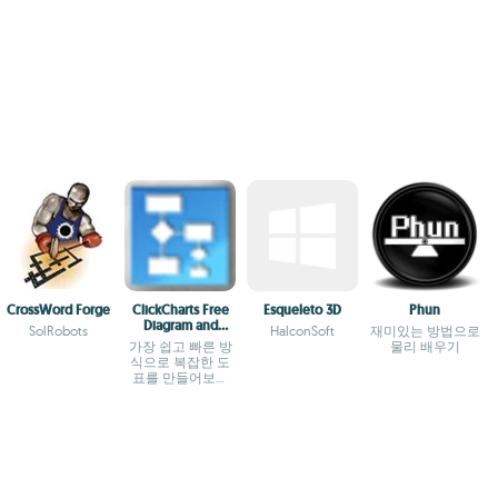
CrossWord Forge
ClickCharts Free
Esqueleto 3D
Phun
Diagram and
SolRobots
HalconSoft
재미있는 방법으로
Flowchart Maker
가장 쉽고 빠른 방
물리 배우기
식으로 복잡한 도
표를 만들어보세
요.