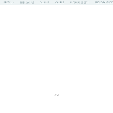
PROTEUS
오픈 소스 앱
OLLAMA
CALIBRE
AI 이미지 생성기
ANDROID STUDI
광고