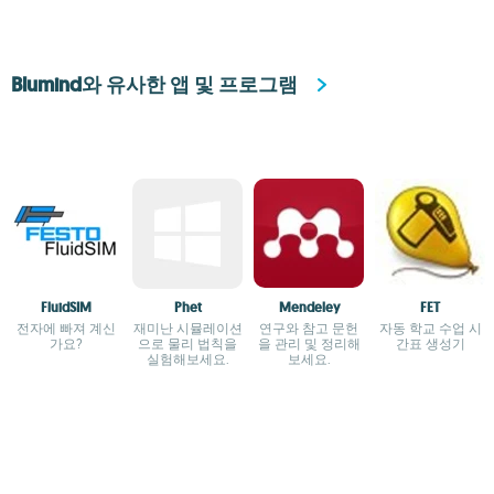
Blumind와 유사한 앱 및 프로그램
FluidSIM
Phet
Mendeley
FET
전자에 빠져 계신
재미난 시뮬레이션
연구와 참고 문헌
자동 학교 수업 시
가요?
으로 물리 법칙을
을 관리 및 정리해
간표 생성기
실험해보세요.
보세요.