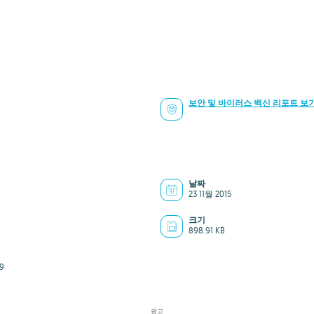
보안 및 바이러스 백신 리포트 보
날짜
23 11월 2015
크기
898.91 KB
9
광고