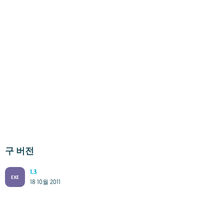
구 버전
1.3
EXE
18 10월 2011